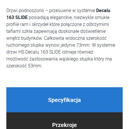
Drzwi podnoszono – przesuwne w systemie
Decalu
163 SLIDE
posiadają eleganckie, niezwykle smukłe
profile ram i skrzydeł które połączone z olbrzymimi
taflami szkła zapewniają doskonałe doświetlenie
wnętrz budynków. Całkowita widoczna szerokość
ruchomego słupka wynosi jedynie 73mm. W systemie
drzwi HS Decalu 163 SLIDE istnieje również
możliwość zastosowania wąskiego słupka który ma
szerokość 53mm.
Specyfikacja
Przekroje