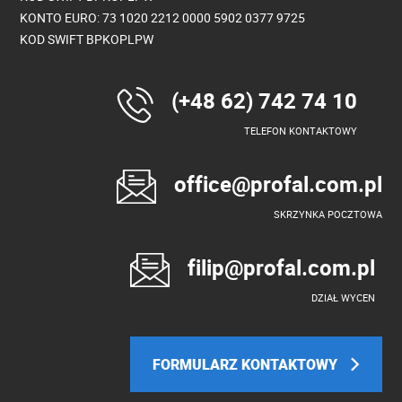
KONTO EURO: 73 1020 2212 0000 5902 0377 9725
KOD SWIFT BPKOPLPW
(+48 62) 742 74 10
TELEFON KONTAKTOWY
office@profal.com.pl
SKRZYNKA POCZTOWA
filip@profal.com.pl
DZIAŁ WYCEN
FORMULARZ KONTAKTOWY